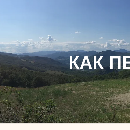
КАК П