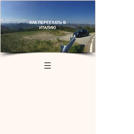
КАК ПЕРЕЕХАТЬ В
ИТАЛИЮ​