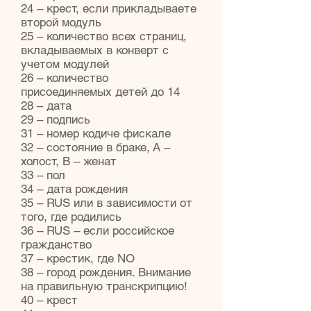
24 – крест, если прикладываете
второй модуль
25 – количество всех страниц,
вкладываемых в конверт с
учетом модулей
26 – количество
присоединяемых детей до 14
28 – дата
29 – подпись
31 – номер кодиче фискале
32 – состояние в браке, А –
холост, В – женат
33 – пол
34 – дата рождения
35 – RUS или в зависимости от
того, где родились
36 – RUS – если российское
гражданство
37 – крестик, где NO
38 – город рождения. Внимание
на правильную транскрипцию!
40 – крест