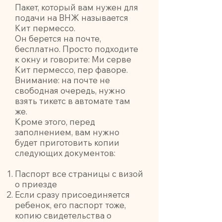
Пакет, который вам нужен для
подачи на ВНЖ называется
Кит пермессо.
Он берется на почте,
бесплатно. Просто подходите
к окну и говорите: Ми серве
Кит пермессо, пер фаворе.
Внимание: на почте не
свободная очередь, нужно
взять тикетс в автомате там
же.
Кроме этого, перед
заполнением, вам нужно
будет приготовить копии
следующих документов:
Паспорт все страницы с визой
о приезде
Если сразу присоединяется
ребенок, его паспорт тоже,
копию свидетельства о