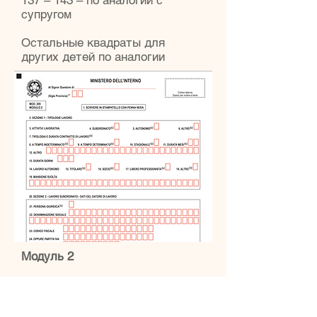
137 – 143 – по аналогии с
супругом
Остальные квадраты для
других детей по аналогии
Модуль 2
Вверху по аналогии с модулем 1
5 – крест