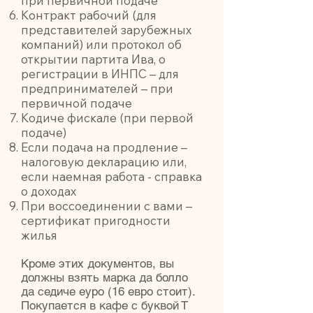
при первичной подаче
Контракт рабочий (для
представителей зарубежных
компаний) или протокол об
открытии партита Ива, о
регистрации в ИНПС – для
предпринимателей – при
первичной подаче
Кодиче фискале (при первой
подаче)
Если подача на продление –
налоговую декларацию или,
если наемная работа - справка
о доходах
При воссоединении с вами –
сертификат пригодности
жилья
Кроме этих документов, вы
должны взять марка да болло
да седиче еуро (16 евро стоит).
Покупается в кафе с буквой Т