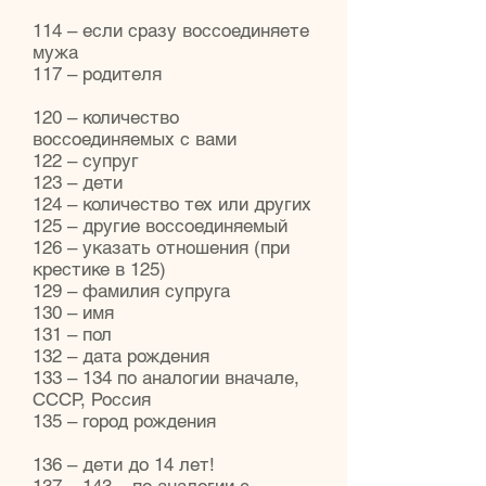
114 – если сразу воссоединяете
мужа
117 – родителя
120 – количество
воссоединяемых с вами
122 – супруг
123 – дети
124 – количество тех или других
125 – другие воссоединяемый
126 – указать отношения (при
крестике в 125)
129 – фамилия супруга
130 – имя
131 – пол
132 – дата рождения
133 – 134 по аналогии вначале,
СССР, Россия
135 – город рождения
136 – дети до 14 лет!