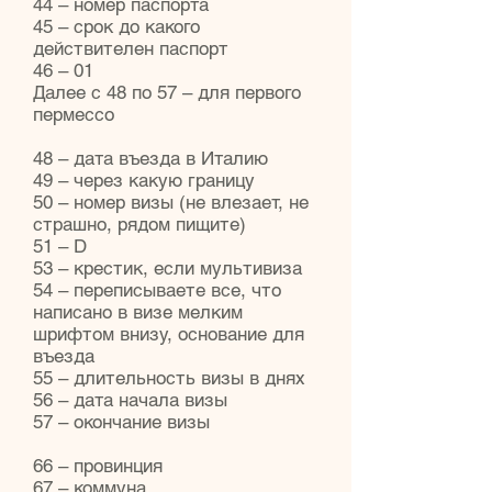
44 – номер паспорта
45 – срок до какого
действителен паспорт
46 – 01
Далее с 48 по 57 – для первого
пермессо
48 – дата въезда в Италию
49 – через какую границу
50 – номер визы (не влезает, не
страшно, рядом пищите)
51 – D
53 – крестик, если мультивиза
54 – переписываете все, что
написано в визе мелким
шрифтом внизу, основание для
въезда
55 – длительность визы в днях
56 – дата начала визы
57 – окончание визы
66 – провинция
67 – коммуна