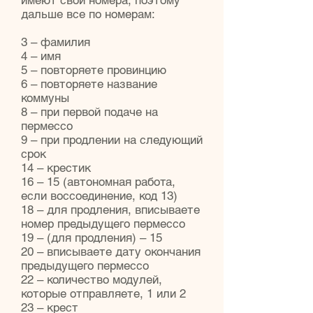
имеют свои номера, поэтому
дальше все по номерам:
3 – фамилия
4 – имя
5 – повторяете провинцию
6 – повторяете название
коммуны
8 – при первой подаче на
пермессо
9 – при продлении на следующий
срок
14 – крестик
16 – 15 (автономная работа,
если воссоединение, код 13)
18 – для продления, вписываете
номер предыдущего пермессо
19 – (для продления) – 15
20 – вписываете дату окончания
предыдущего пермессо
22 – количество модулей,
которые отправляете, 1 или 2
23 – крест