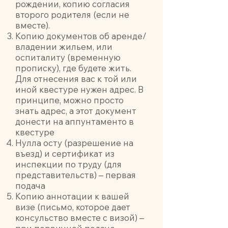
рождении, копию согласия
второго родителя (если не
вместе).
Копию документов об аренде/
владении жильем, или
оспиталиту (временную
прописку), где будете жить.
Для отнесения вас к той или
иной квестуре нужен адрес. В
принципе, можно просто
знать адрес, а этот документ
донести на аппунтаменто в
квестуре
Нулла осту (разрешение на
въезд) и сертификат из
инспекции по труду (для
представительств) – первая
подача
Копию аннотации к вашей
визе (письмо, которое дает
консульство вместе с визой) –