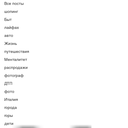
Все посты
шопинг
Быт
лайфах
авто
Жизнь
путешествия
Менталитет
распродажи
фотограф
ДТП
фото
Италия
города
горы
дети