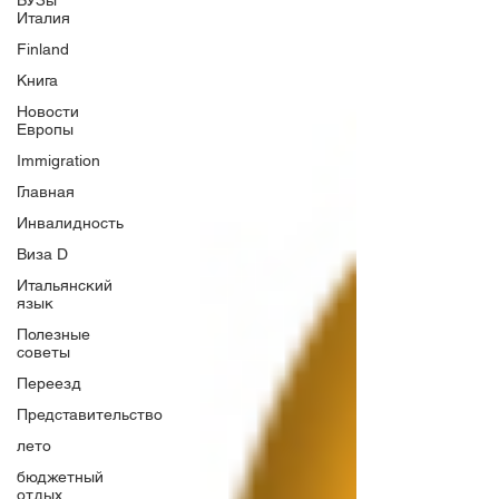
ВУЗы
Италия
Finland
Книга
Новости
Европы
Immigration
Главная
Инвалидность
Виза D
Итальянский
язык
Полезные
советы
Переезд
Представительство
лето
бюджетный
отдых