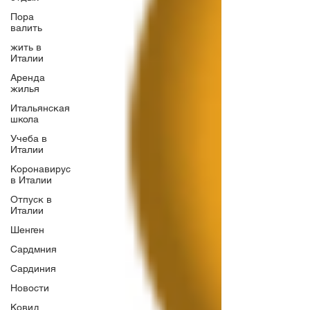
Пора
валить
жить в
Италии
Аренда
жилья
Итальянская
школа
Учеба в
Италии
Коронавирус
в Италии
Отпуск в
Италии
Шенген
Сардмния
Сардиния
Новости
Ковид