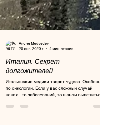
Andrei Medvedev
20 янв. 2020 г.
4 мин. чтения
Италия. Секрет
долгожителей
Итальянские медики творят чудеса. Особенно
по онкологии. Если у вас сложный случай
каких - то заболеваний, то шансы вылечиться
здесь - велик