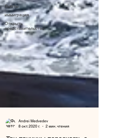
Льготы
иммиграция
Открыть
представительство
Andrei Medvedev