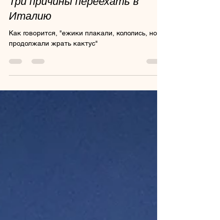
8 окт. 2020 г.
2 мин. чтения
Три причины переехать в
Италию
Как говорится, "ежики плакали, кололись, но
продолжали жрать кактус"