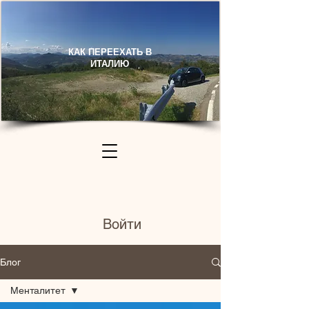
КАК ПЕРЕЕХАТЬ В
ИТАЛИЮ​
Войти
Блог
Менталитет