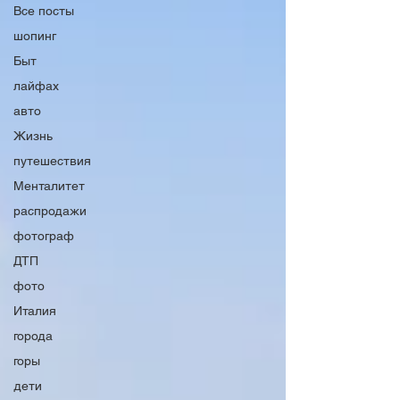
Все посты
шопинг
Быт
лайфах
авто
Жизнь
путешествия
Менталитет
распродажи
фотограф
ДТП
фото
Италия
города
горы
дети