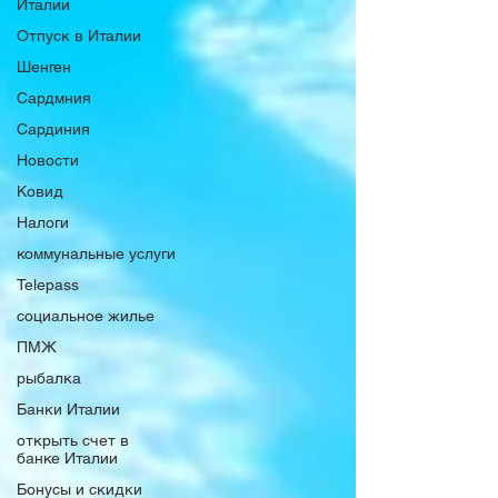
Италии
Отпуск в Италии
Шенген
Сардмния
Сардиния
Новости
Ковид
Налоги
коммунальные услуги
Telepass
социальное жилье
ПМЖ
рыбалка
Банки Италии
открыть счет в
банке Италии
Бонусы и скидки