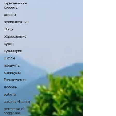
горнолыжные
курорты
дороги
происшествия
Танцы
образование
курсы
кулинария
школы
продукты
каникулы
Развлечения
любовь
работа
законы Италии
permesso di
soggiorno