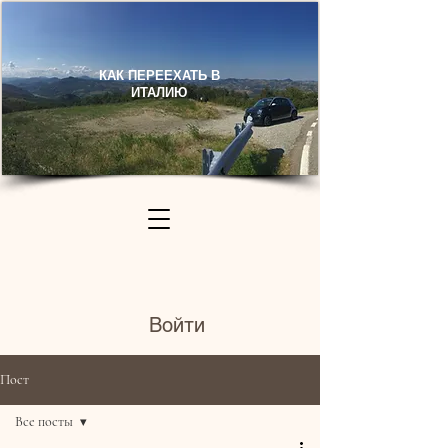
КАК ПЕРЕЕХАТЬ В
ИТАЛИЮ​
Войти
Пост
Все посты