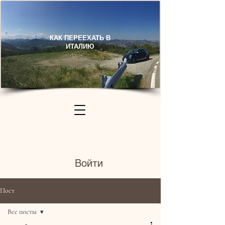
КАК ПЕРЕЕХАТЬ В
ИТАЛИЮ​
Войти
Пост
Все посты