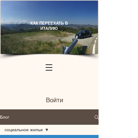
КАК ПЕРЕЕХАТЬ В
ИТАЛИЮ​
Войти
Блог
социальное жилье