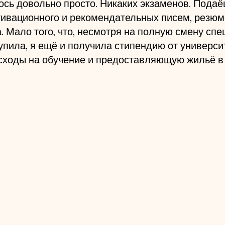
ось довольно просто. Никаких экзаменов. Подаё
ивационного и рекомендательных писем, резюме
. Мало того, что, несмотря на полную смену спе
упила, я ещё и получила стипендию от университ
ходы на обучение и предоставляющую жильё в