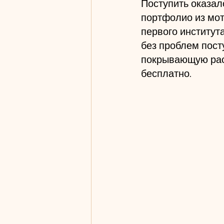
Поступить оказал
портфолио из мот
первого института
без проблем пост
покрывающую рас
бесплатно.