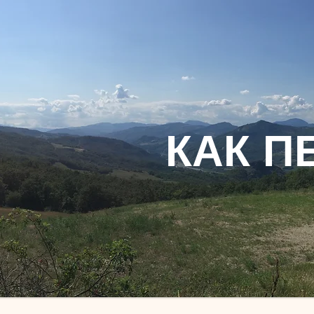
КАК П