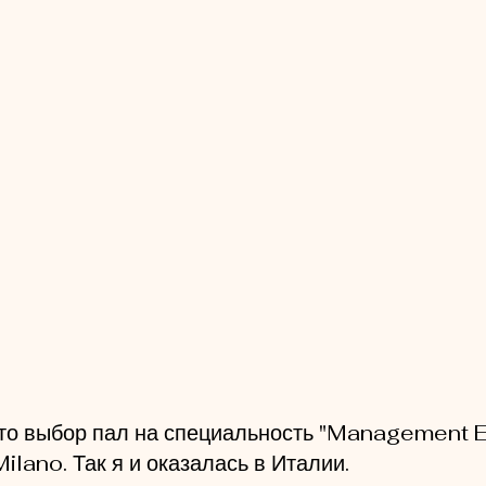
что выбор пал на специальность "Management E
Milano. Так я и оказалась в Италии.