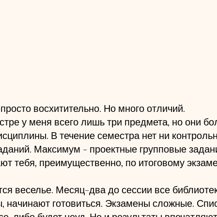
 просто восхитительно. Но много отличий.
стре у меня всего лишь три предмета, но они бо
исциплины. В течение семестра нет ни контрольн
даний. Максимум - проектные групповые задани
ют тебя, преимущественно, по итоговому экзаме
тся веселье. Месяц-два до сессии все библиоте
, начинают готовиться. Экзамены сложные. Спис