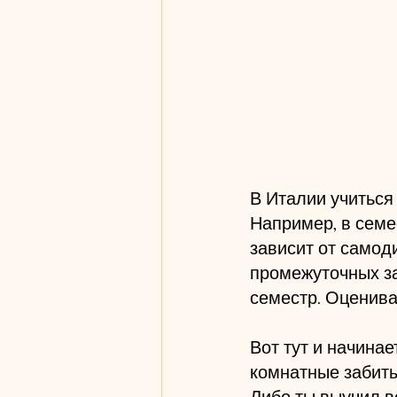
В Италии учиться
Например, в семе
зависит от самод
промежуточных за
семестр. Оценива
Вот тут и начинае
комнатные забиты