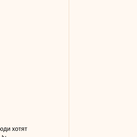
юди хотят 