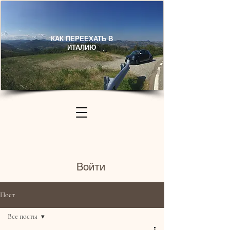
КАК ПЕРЕЕХАТЬ В
ИТАЛИЮ​
Войти
Пост
Все посты