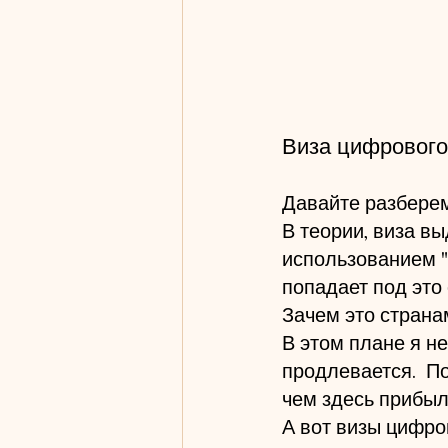
Виза цифрового
Давайте разберем
В теории, виза вы
использованием "
попадает под это
Зачем это страна
В этом плане я н
продлевается.  По
чем здесь прибыль
А вот визы цифров