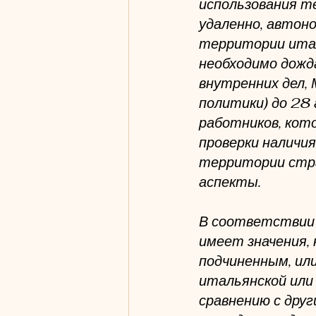
использования т
удаленно, автон
территории италь
необходимо дожд
внутренних дел,
политики) до 28
работников, кот
проверки наличия
территории стра
аспекты.
В соответствии 
имеет значения,
подчиненным, или
итальянской или
сравнению с дру