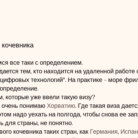
 кочевника
ся все таки с определением. 
дается тем, кто находится на удаленной работе 
цифровых технологий". На практике - море фри
 определение. 
м, которые уже ввели такую визу?
е очень понимаю 
Хорватию
. Где такая виза даетс
том надо уехать на полгода, чтобы снова ее зап
 для страны, не понятно. 
ого кочевника таких стран, как 
Германия
, 
Испан