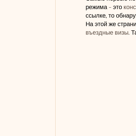
режима - это 
кон
ссылке, то обнару
На этой же стран
въездные визы
. 