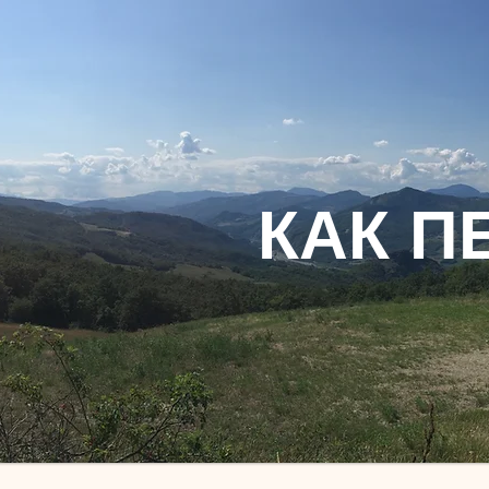
КАК П