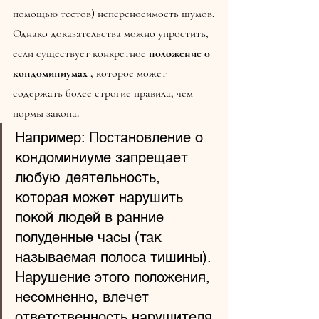
помощью тестов) непереносимость шумов.
Однако доказательства можно упростить, 
если существует конкретное 
положение о 
кондоминиумах
 , которое может 
содержать более строгие правила, чем 
нормы закона.
Например: Постановление о 
кондоминиуме запрещает 
любую деятельность, 
которая может нарушить 
покой людей в ранние 
полуденные часы (так 
называемая полоса тишины). 
Нарушение этого положения, 
несомненно, влечет 
ответственность нарушителя.