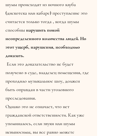
шумы происходят из ночного клуба 
(дискотека или кабаре) преступление это 
считается только тогда , когда шумы 
способны 
нарушить покой 
неопределенного количества людей. Но 
этот ущерб, нарушения, необходимо 
доказать.
 Если это доказательство не будет 
получено в суде, владелец помещения, где 
проходило музыкальное шоу, должен 
быть оправдан в части уголовного 
преследования.
Однако это не означает, что нет 
гражданской ответственности. Как уже 
упоминалось, если звуки или шумы 
невыносимы, вы все равно можете 