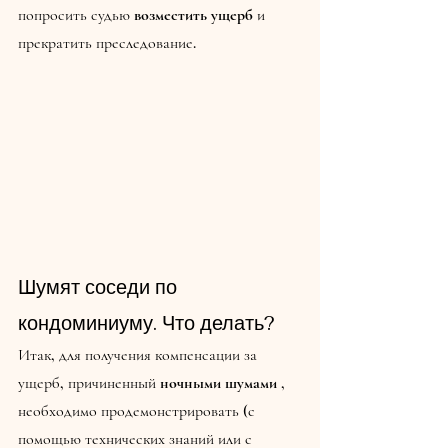
попросить судью 
возместить ущерб
 и 
прекратить преследование.
Шумят соседи по 
кондоминиуму. Что делать?
Итак, для получения компенсации за 
ущерб, причиненный 
ночными шумами
 , 
необходимо продемонстрировать (с 
помощью технических знаний или с 