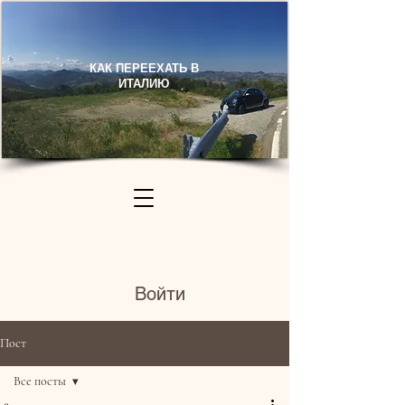
КАК ПЕРЕЕХАТЬ В
ИТАЛИЮ​
Войти
Пост
Все посты