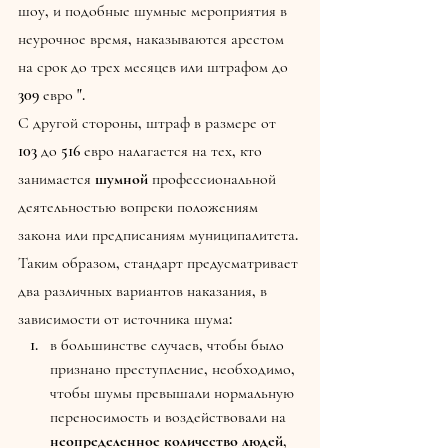
шоу, и подобные шумные мероприятия в 
неурочное время, наказываются арестом 
на срок до трех месяцев или штрафом до 
309 евро ".
С другой стороны, штраф в размере от 
103 до 516 евро налагается на тех, кто 
занимается 
шумной
 профессиональной 
деятельностью вопреки положениям 
закона или предписаниям муниципалитета.
Таким образом, стандарт предусматривает 
два различных вариантов наказания, в 
зависимости от источника шума:
в большинстве случаев, чтобы было 
признано преступление, необходимо, 
чтобы шумы превышали нормальную 
переносимость и воздействовали на 
неопределенное количество людей
, 