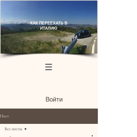
КАК ПЕРЕЕХАТЬ В
ИТАЛИЮ​
Войти
Пост
Все посты