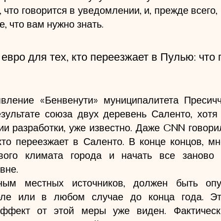
 что говорится в уведомлении, и, прежде всего, 
е, что вам нужно знать.
евро для тех, кто переезжает в Пулью: что 
вление «Бенвенути» муниципалитета Пресичче
зультате союза двух деревень Саленто, хотя 
ии разработки, уже известно. Даже CNN говорил
кто переезжает в Саленто. В конце концов, мн
вого климата города и начать все заново 
вне.
ным местных источников, должен быть опу
ле или в любом случае до конца года. Эт
эффект от этой меры уже виден. Фактически