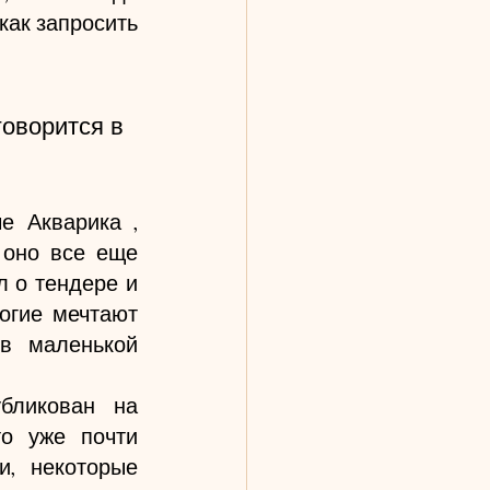
как запросить 
говорится в 
 Акварика , 
оно все еще 
 о тендере и 
огие мечтают 
в маленькой 
бликован на 
о уже почти 
, некоторые 