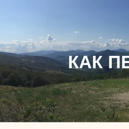
КАК П