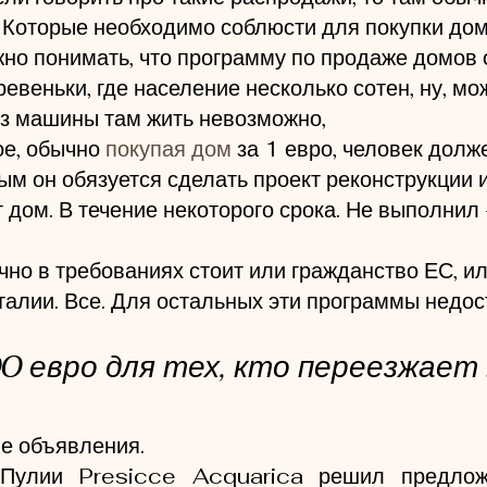
 Которые необходимо соблюсти для покупки дом
жно понимать, что программу по продаже домов
esso di soggiorno
евеньки, где население несколько сотен, ну, мож
ез машины там жить невозможно, 
е, обычно 
покупая дом
 за 1 евро, человек долж
ым он обязуется сделать проект реконструкции и
 дом. В течение некоторого срока. Не выполнил 
но в требованиях стоит или гражданство ЕС, или
талии. Все. Для остальных эти программы недос
0 евро для тех, кто переезжает
ие объявления.
 Пулии Presicce Acquarica решил предлож