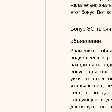
желательно знать,
этот бонус. Вот вс
Бонус 30 тысяч 
объявлении
Знаменитое объя
родившееся в ре
находится в стад
бонусе для тех, 
уйти от стрессо
итальянской дере
Тендер, по дан
следующей неде
достигнуто, но 